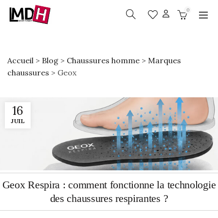
0
Accueil
>
Blog
>
Chaussures homme
>
Marques
chaussures
>
Geox
16
JUIL
Geox Respira : comment fonctionne la technologie
des chaussures respirantes ?