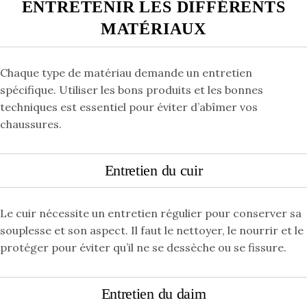
ENTRETENIR LES DIFFÉRENTS
MATÉRIAUX
Chaque type de matériau demande un entretien
spécifique. Utiliser les bons produits et les bonnes
techniques est essentiel pour éviter d’abîmer vos
chaussures.
Entretien du cuir
Le cuir nécessite un entretien régulier pour conserver sa
souplesse et son aspect. Il faut le nettoyer, le nourrir et le
protéger pour éviter qu’il ne se dessèche ou se fissure.
Entretien du daim