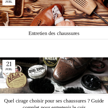
JUIL
Entretien des chaussures
21
JUIL
Quel cirage choisir pour ses chaussures ? Guide
complet pour entretenir le cuir