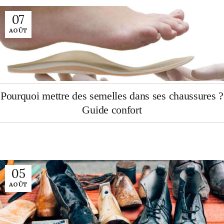
07
AOÛT
Pourquoi mettre des semelles dans ses chaussures ?
Guide confort
05
AOÛT