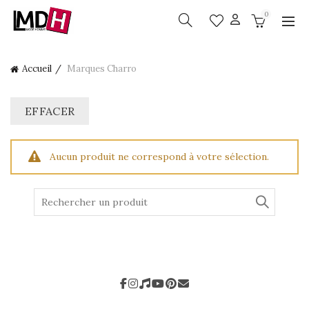
0
Accueil
Marques
Charro
EFFACER
Aucun produit ne correspond à votre sélection.
Search
for:
Quand 