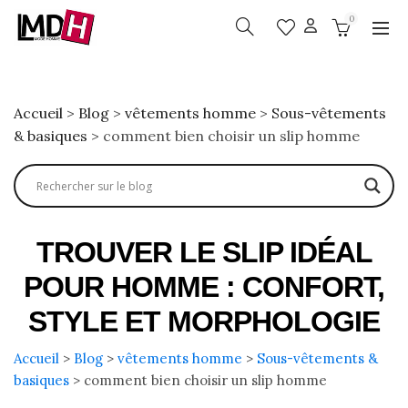
0
Accueil
>
Blog
>
vêtements homme
>
Sous-vêtements
& basiques
>
comment bien choisir un slip homme
TROUVER LE SLIP IDÉAL
POUR HOMME : CONFORT,
STYLE ET MORPHOLOGIE
Accueil
>
Blog
>
vêtements homme
>
Sous-vêtements &
basiques
>
comment bien choisir un slip homme